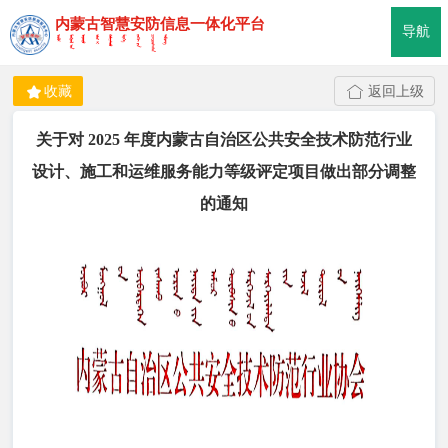
内蒙古智慧安防信息一体化平台
首页
导航
办事中心
收藏
返回上级
行业统计
关于对 2025 年度内蒙古自治区公共安全技术防范行业
安防市场
设计、施工和运维服务能力等级评定项目做出部分调整
的通知
学习平台
政策法规
查询服务