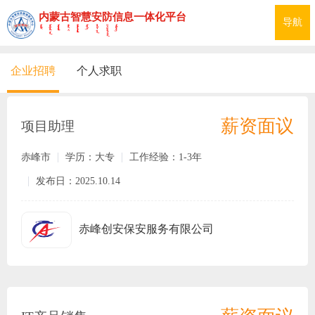
内蒙古智慧安防信息一体化平台
网站首页
导航
招标信息
企业招聘
个人求职
招聘求职
求购租售
薪资面议
项目助理
寻求合作
赤峰市
学历：大专
工作经验：1-3年
我要发布
发布日：2025.10.14
联系我们
赤峰创安保安服务有限公司