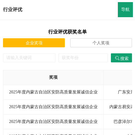
行业评优
评优介绍
导航
通知公告
行业评优获奖名单
评优报名
企业奖项
个人奖项
获奖名单
搜索
往期回顾
协会官网
奖项
本站首页
2025年度内蒙古自治区安防高质量发展诚信企业
广东安居
2025年度内蒙古自治区安防高质量发展诚信企业
内蒙古易安高
2025年度内蒙古自治区安防高质量发展诚信企业
巴彦淖尔市